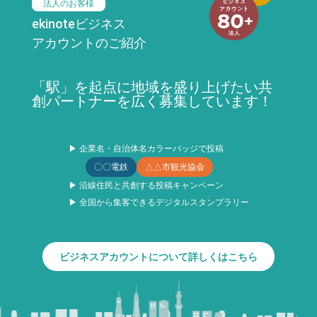
法人のお客様
ekinoteビジネス
アカウントのご紹介
「駅」を起点に地域を盛り上げたい共
創パートナーを広く募集しています！
▶ 企業名・自治体名カラーバッジで投稿
〇〇電鉄
△△市観光協会
▶ 沿線住民と共創する投稿キャンペーン
▶ 全国から集客できるデジタルスタンプラリー
ビジネスアカウントについて詳しくはこちら