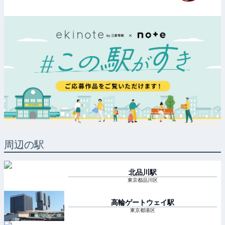
周辺の駅
北品川
駅
東京都品川区
高輪ゲートウェイ
駅
東京都港区