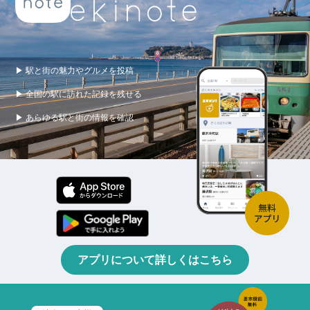
▶ 駅と街の魅力やグルメを投稿
▶ 全国の駅に訪れた記録を残せる
▶ あらゆる駅と街の情報を確認
アプリについて詳しくはこちら