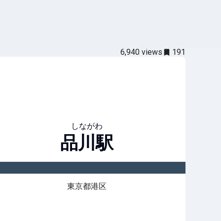
6,940
views
191
しながわ
品川
駅
東京都港区