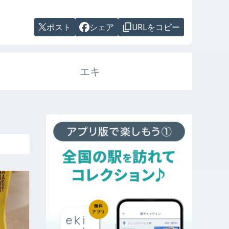
ポスト
シェア
URLをコピー
エキ