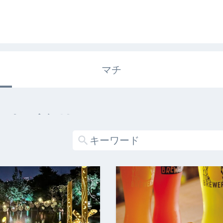
マチ
エキガタリ