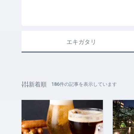
エキガタリ
新着順
186
件の記事を表示しています