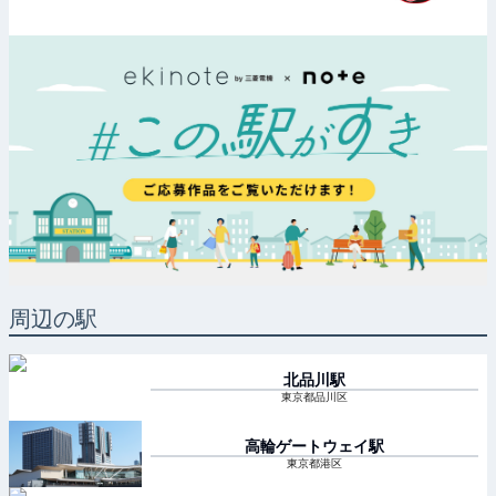
周辺の駅
北品川
駅
東京都品川区
高輪ゲートウェイ
駅
東京都港区