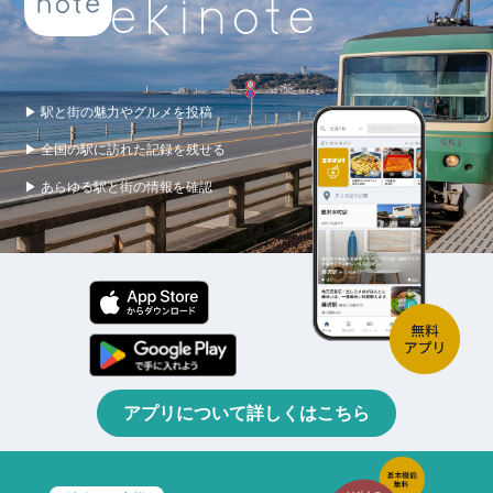
▶ 駅と街の魅力やグルメを投稿
▶ 全国の駅に訪れた記録を残せる
▶ あらゆる駅と街の情報を確認
アプリについて詳しくはこちら