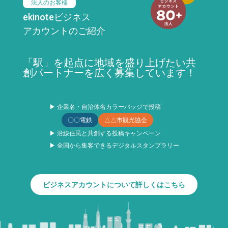
法人のお客様
ekinoteビジネス
アカウントのご紹介
「駅」を起点に地域を盛り上げたい共
創パートナーを広く募集しています！
▶ 企業名・自治体名カラーバッジで投稿
〇〇電鉄
△△市観光協会
▶ 沿線住民と共創する投稿キャンペーン
▶ 全国から集客できるデジタルスタンプラリー
ビジネスアカウントについて詳しくはこちら