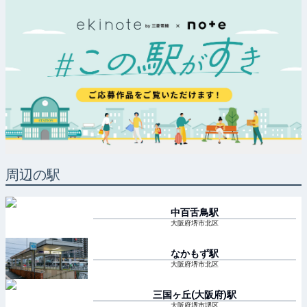
周辺の駅
中百舌鳥
駅
大阪府堺市北区
なかもず
駅
大阪府堺市北区
三国ヶ丘(大阪府)
駅
大阪府堺市堺区