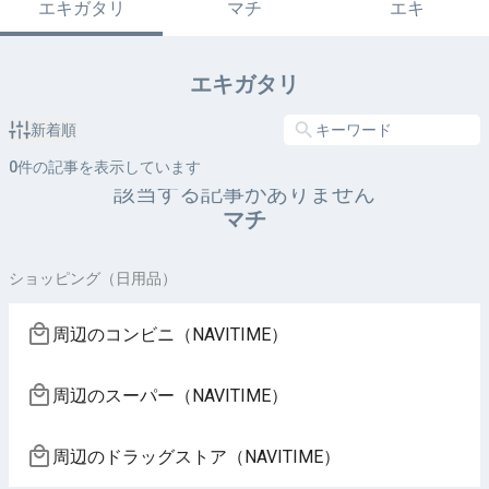
エキガタリ
マチ
エキ
エキガタリ
新着順
0
件の記事を表示しています
該当する記事がありません
マチ
ショッピング（日用品）
周辺のコンビニ（NAVITIME）
周辺のスーパー（NAVITIME）
周辺のドラッグストア（NAVITIME）