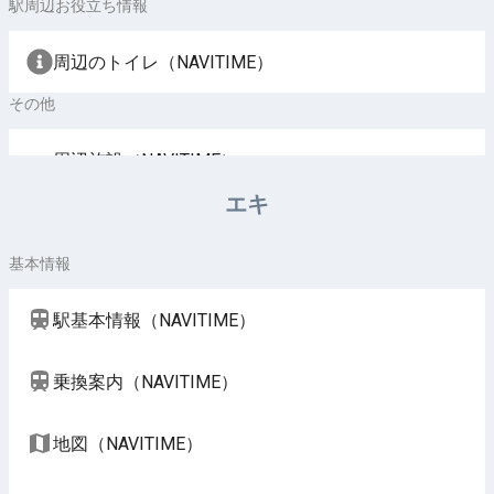
駅周辺お役立ち情報
周辺のトイレ（NAVITIME）
その他
周辺施設（NAVITIME）
エキ
基本情報
駅基本情報（NAVITIME）
乗換案内（NAVITIME）
地図（NAVITIME）