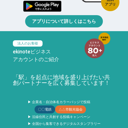
アプリについて詳しくはこちら
法人のお客様
ekinoteビジネス
アカウントのご紹介
「駅」を起点に地域を盛り上げたい共
創パートナーを広く募集しています！
▶ 企業名・自治体名カラーバッジで投稿
〇〇電鉄
△△市観光協会
▶ 沿線住民と共創する投稿キャンペーン
▶ 全国から集客できるデジタルスタンプラリー