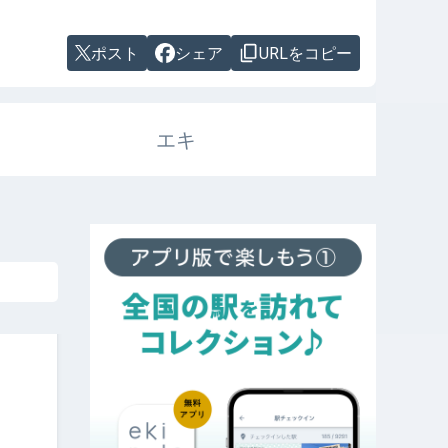
ポスト
シェア
URLをコピー
エキ