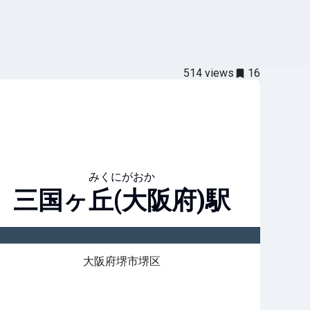
514
views
16
みくにがおか
三国ヶ丘(大阪府)
駅
大阪府堺市堺区