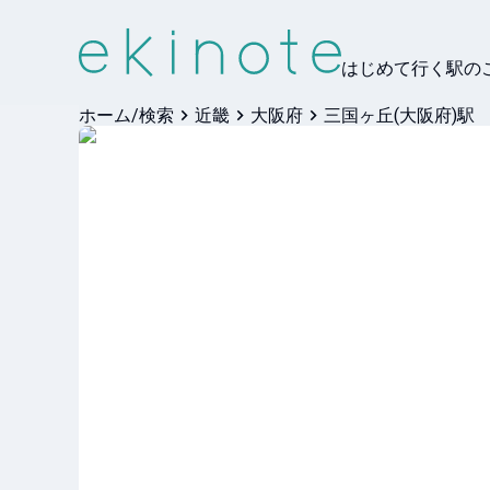
はじめて行く駅の
ホーム/検索
近畿
大阪府
三国ヶ丘(大阪府)駅