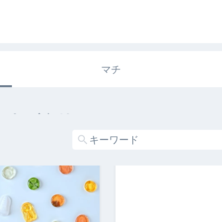
マチ
エキガタリ