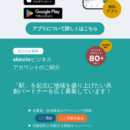
アプリについて詳しくはこちら
法人のお客様
ekinoteビジネス
アカウントのご紹介
「駅」を起点に地域を盛り上げたい共
創パートナーを広く募集しています！
▶ 企業名・自治体名カラーバッジで投稿
〇〇電鉄
△△市観光協会
▶ 沿線住民と共創する投稿キャンペーン