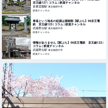
京王線127 | コラム | 鉄道チャンネル
多磨霊園
駅
東京都府中市
鉄道チャンネル
車返という地名の起源は源頼朝【駅ぶら】06京王電
鉄 京王線123 | コラム | 鉄道チャンネル
武蔵野台
駅
東京都府中市
鉄道チャンネル
情報がありません【駅ぶら】06京王電鉄 京王線122 |
コラム | 鉄道チャンネル
武蔵野台
駅
東京都府中市
鉄道チャンネル