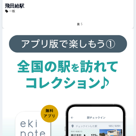
飛田給駅
一般
5