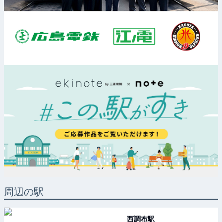
周辺の駅
西調布
駅