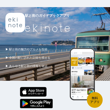
駅と街のガイドブックアプリ
▶ 駅と街の魅力やグルメを投稿
▶ 全国の駅に訪れた記録を残せる
▶ あらゆる駅と街の情報を確認