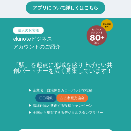
アプリについて詳しくはこちら
法人のお客様
ekinoteビジネス
アカウントのご紹介
「駅」を起点に地域を盛り上げたい共
創パートナーを広く募集しています！
▶ 企業名・自治体名カラーバッジで投稿
〇〇電鉄
△△市観光協会
▶ 沿線住民と共創する投稿キャンペーン
▶ 全国から集客できるデジタルスタンプラリー