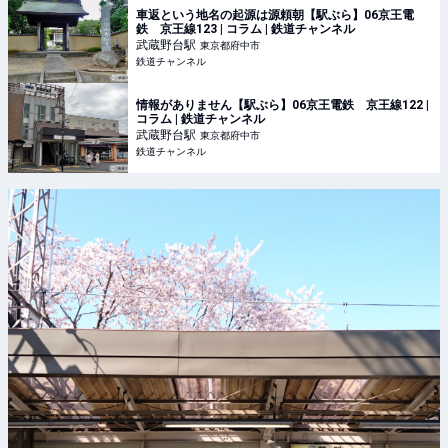
車返という地名の起源は源頼朝【駅ぶら】06京王電
鉄 京王線123 | コラム | 鉄道チャンネル
武蔵野台
駅
東京都府中市
鉄道チャンネル
情報がありません【駅ぶら】06京王電鉄 京王線122 |
コラム | 鉄道チャンネル
武蔵野台
駅
東京都府中市
鉄道チャンネル