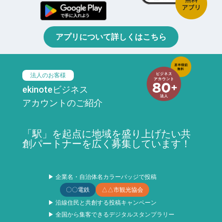
アプリについて詳しくはこちら
法人のお客様
ekinoteビジネス
アカウントのご紹介
「駅」を起点に地域を盛り上げたい共
創パートナーを広く募集しています！
▶ 企業名・自治体名カラーバッジで投稿
〇〇電鉄
△△市観光協会
▶ 沿線住民と共創する投稿キャンペーン
▶ 全国から集客できるデジタルスタンプラリー