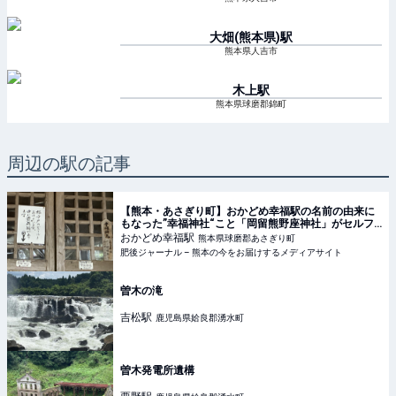
大畑(熊本県)
駅
熊本県人吉市
木上
駅
熊本県球磨郡錦町
周辺の駅の記事
【熊本・あさぎり町】おかどめ幸福駅の名前の由来に
もなった”幸福神社“こと「岡留熊野座神社」がセルフ
サービスすぎる。 | 肥後ジャーナル – 熊本の今をお届
おかどめ幸福
駅
熊本県球磨郡あさぎり町
けするメディアサイト
肥後ジャーナル – 熊本の今をお届けするメディアサイト
曽木の滝
吉松
駅
鹿児島県姶良郡湧水町
曽木発電所遺構