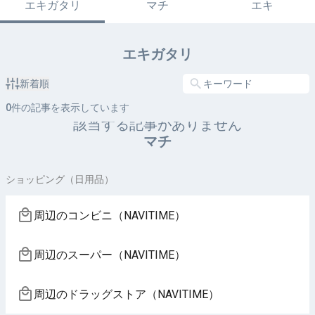
エキガタリ
マチ
エキ
エキガタリ
新着順
0
件の記事を表示しています
該当する記事がありません
マチ
ショッピング（日用品）
周辺のコンビニ（NAVITIME）
周辺のスーパー（NAVITIME）
周辺のドラッグストア（NAVITIME）