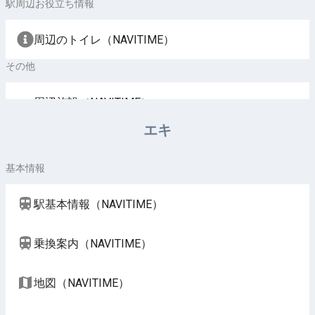
駅周辺お役立ち情報
周辺のトイレ（NAVITIME）
その他
周辺施設（NAVITIME）
エキ
基本情報
駅基本情報（NAVITIME）
乗換案内（NAVITIME）
地図（NAVITIME）