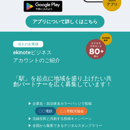
アプリについて詳しくはこちら
法人のお客様
ekinoteビジネス
アカウントのご紹介
「駅」を起点に地域を盛り上げたい共
創パートナーを広く募集しています！
▶ 企業名・自治体名カラーバッジで投稿
〇〇電鉄
△△市観光協会
▶ 沿線住民と共創する投稿キャンペーン
▶ 全国から集客できるデジタルスタンプラリー