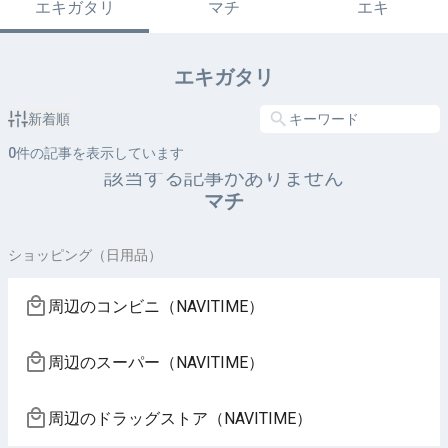
エキガタリ
マチ
エキ
エキガタリ
新着順
0
件の記事を表示しています
該当する記事がありません
マチ
ショッピング（日用品）
周辺のコンビニ（NAVITIME）
周辺のスーパー（NAVITIME）
周辺のドラッグストア（NAVITIME）