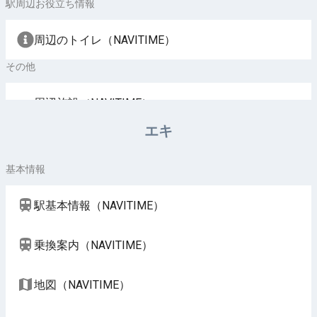
駅周辺お役立ち情報
周辺のトイレ（NAVITIME）
その他
周辺施設（NAVITIME）
エキ
基本情報
駅基本情報（NAVITIME）
乗換案内（NAVITIME）
地図（NAVITIME）