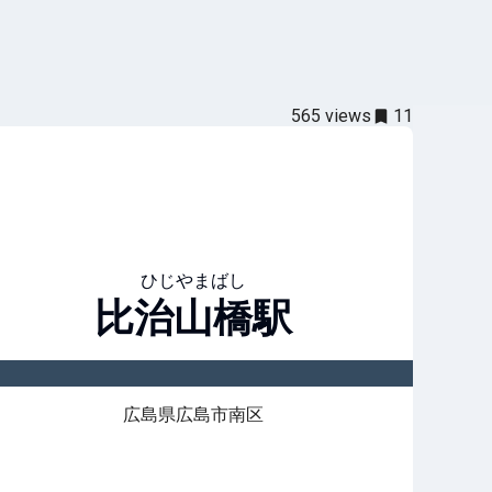
565
views
11
ひじやまばし
比治山橋
駅
広島県広島市南区