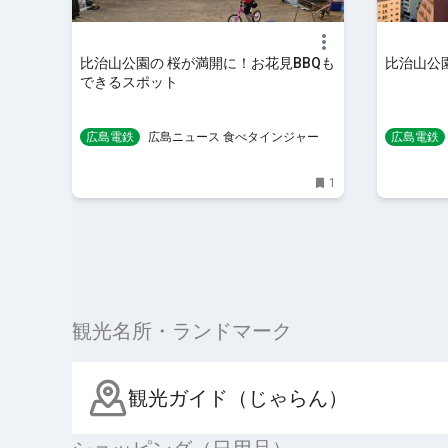
比治山公園の 桜が満開に！お花見BBQも
比治山公
できるスポット
広島電鉄
広島ニュース 食べタインジャー
広島電鉄
1
観光名所・ランドマーク
観光ガイド（じゃらん）