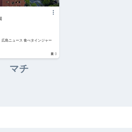
園
広島ニュース 食べタインジャー
0
マチ