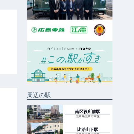
周辺の駅
南区役所前
駅
広島県広島市南区
比治山下
駅