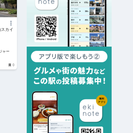
山スカイ
ジャー
0