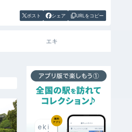
ポスト
シェア
URLをコピー
エキ