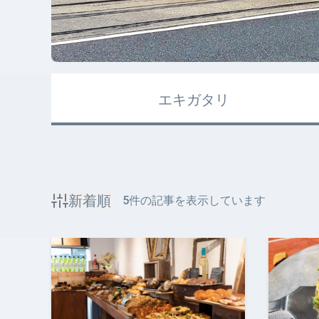
エキガタリ
新着順
5
件の記事を表示しています