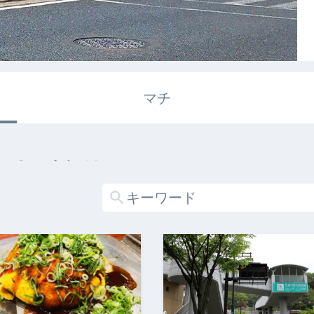
マチ
エキガタリ