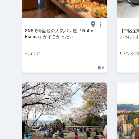
SNSで今話題の人気パン屋 「Notte
【中区宝
Bianca」がすごかった♡
いっぱい
み焼きが絶
ペコマガ
リビング広
6