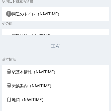
駅周辺お役立ち情報
周辺のトイレ（NAVITIME）
その他
周辺施設（NAVITIME）
エキ
基本情報
駅基本情報（NAVITIME）
乗換案内（NAVITIME）
地図（NAVITIME）