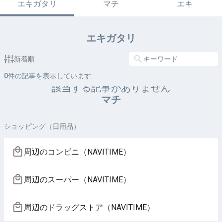
エキガタリ
マチ
エキ
エキガタリ
新着順
0
件の記事を表示しています
該当する記事がありません
マチ
ショッピング（日用品）
周辺のコンビニ（NAVITIME）
周辺のスーパー（NAVITIME）
周辺のドラッグストア（NAVITIME）