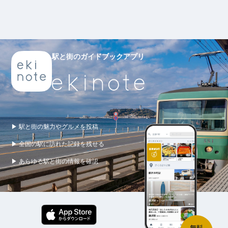
駅と街のガイドブックアプリ
▶ 駅と街の魅力やグルメを投稿
▶ 全国の駅に訪れた記録を残せる
▶ あらゆる駅と街の情報を確認