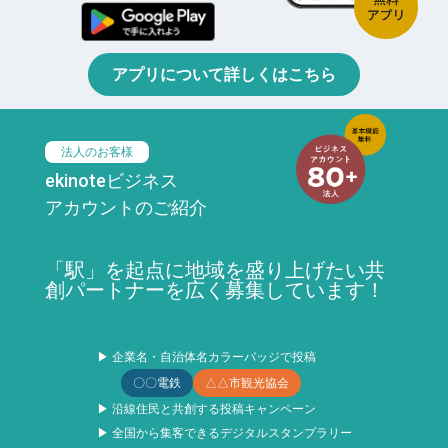
アプリについて詳しくはこちら
法人のお客様
ekinoteビジネス
アカウントのご紹介
「駅」を起点に地域を盛り上げたい共
創パートナーを広く募集しています！
▶ 企業名・自治体名カラーバッジで投稿
〇〇電鉄
△△市観光協会
▶ 沿線住民と共創する投稿キャンペーン
▶ 全国から集客できるデジタルスタンプラリー