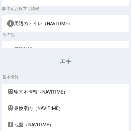
駅周辺お役立ち情報
周辺のトイレ（NAVITIME）
その他
周辺施設（NAVITIME）
エキ
基本情報
駅基本情報（NAVITIME）
乗換案内（NAVITIME）
地図（NAVITIME）