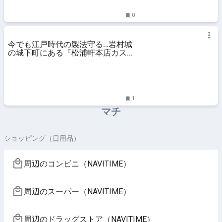
0
今でも江戸時代の製法守る…岩村城
の城下町にある『松浦軒本店カステ
ーラ』初代が城主にも献上と伝わる
| 東海テレビNEWS
1
マチ
ショッピング（日用品）
周辺のコンビニ（NAVITIME）
周辺のスーパー（NAVITIME）
周辺のドラッグストア（NAVITIME）