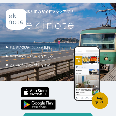
駅と街のガイドブックアプリ
▶ 駅と街の魅力やグルメを投稿
▶ 全国の駅に訪れた記録を残せる
▶ あらゆる駅と街の情報を確認