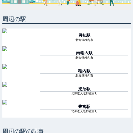
周辺の駅
勇知
駅
北海道稚内市
南稚内
駅
北海道稚内市
稚内
駅
北海道稚内市
兜沼
駅
北海道天塩郡豊富町
豊富
駅
北海道天塩郡豊富町
周辺の駅の記事