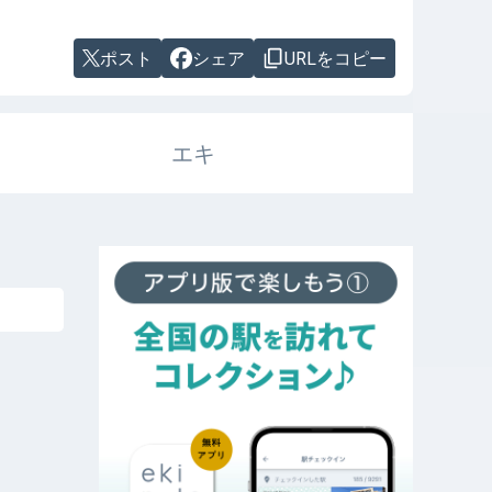
ポスト
シェア
URLをコピー
エキ