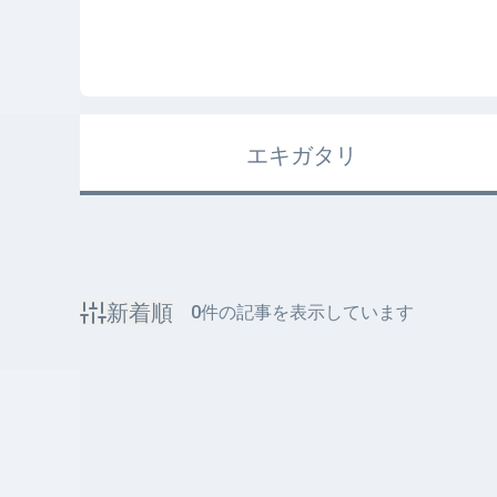
エキガタリ
新着順
0
件の記事を表示しています
該当