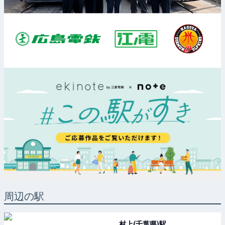
周辺の駅
村上(千葉県)
駅