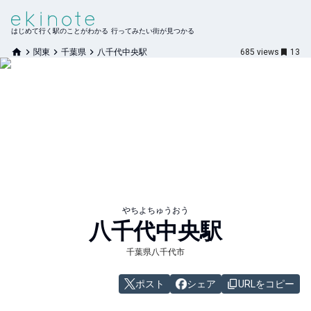
はじめて行く駅のことがわかる 行ってみたい街が見つかる
関東
千葉県
八千代中央駅
685
views
13
やちよちゅうおう
八千代中央
駅
千葉県八千代市
ポスト
シェア
URLをコピー