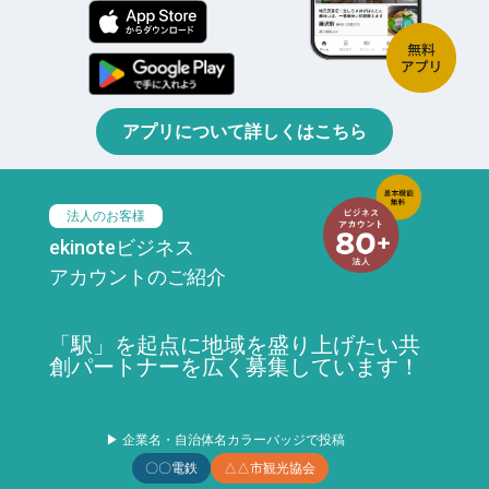
アプリについて詳しくはこちら
法人のお客様
ekinoteビジネス
アカウントのご紹介
「駅」を起点に地域を盛り上げたい共
創パートナーを広く募集しています！
▶ 企業名・自治体名カラーバッジで投稿
〇〇電鉄
△△市観光協会