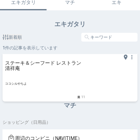
エキガタリ
マチ
エキ
エキガタリ
新着順
1
件の記事を表示しています
ステーキ＆シーフード レストラン
清祥庵
ココシルやちよ
11
マチ
ショッピング（日用品）
周辺のコンビニ（NAVITIME）