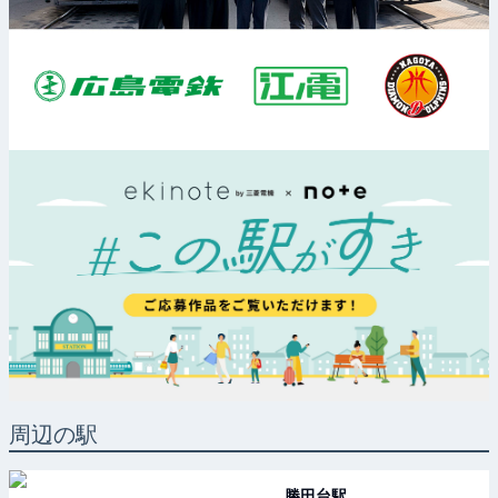
周辺の駅
勝田台
駅