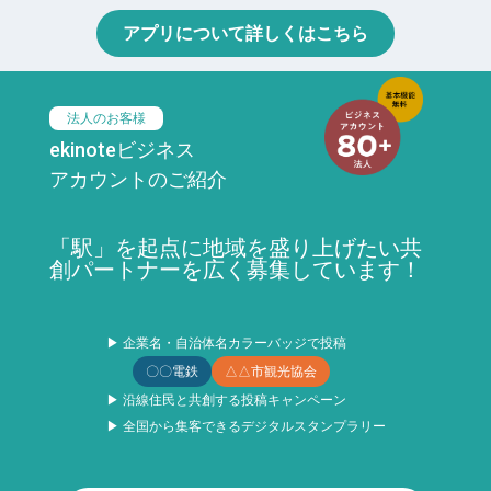
アプリについて詳しくはこちら
法人のお客様
ekinoteビジネス
アカウントのご紹介
「駅」を起点に地域を盛り上げたい共
創パートナーを広く募集しています！
▶ 企業名・自治体名カラーバッジで投稿
〇〇電鉄
△△市観光協会
▶ 沿線住民と共創する投稿キャンペーン
▶ 全国から集客できるデジタルスタンプラリー