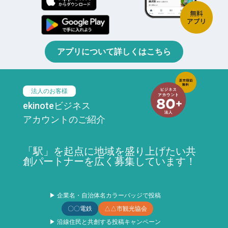
アプリについて詳しくはこちら
法人のお客様
ekinoteビジネス
アカウントのご紹介
「駅」を起点に地域を盛り上げたい共
創パートナーを広く募集しています！
▶ 企業名・自治体名カラーバッジで投稿
〇〇電鉄
△△市観光協会
▶ 沿線住民と共創する投稿キャンペーン