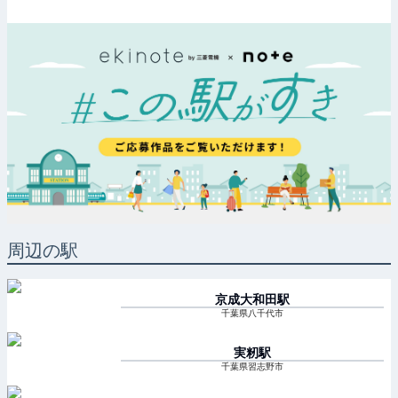
周辺の駅
京成大和田
駅
千葉県八千代市
実籾
駅
千葉県習志野市