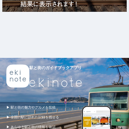
駅と街のガイドブックアプリ
▶ 駅と街の魅力やグルメを投稿
▶ 全国の駅に訪れた記録を残せる
▶ あらゆる駅と街の情報を確認