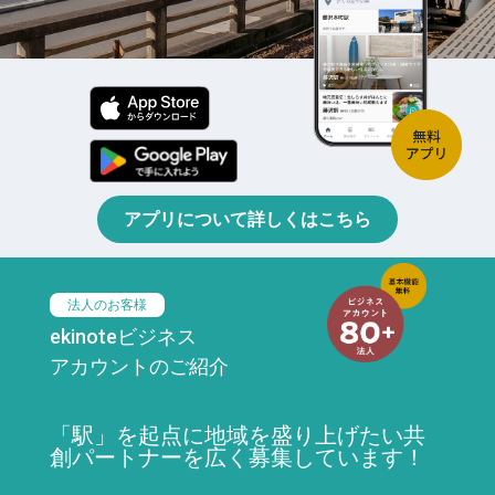
アプリについて詳しくはこちら
法人のお客様
ekinoteビジネス
アカウントのご紹介
「駅」を起点に地域を盛り上げたい共
創パートナーを広く募集しています！