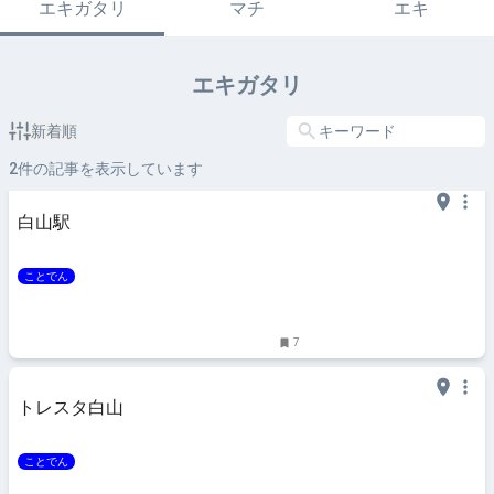
エキガタリ
マチ
エキ
エキガタリ
新着順
2
件の記事を表示しています
白山駅
ことでん
7
トレスタ白山
ことでん