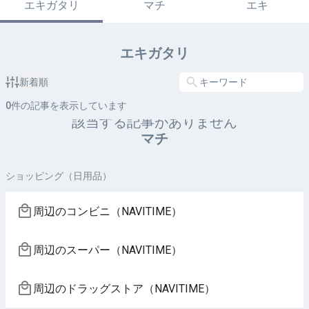
エキガタリ
マチ
エキ
エキガタリ
新着順
0
件の記事を表示しています
該当する記事がありません
マチ
ショッピング（日用品）
周辺のコンビニ（NAVITIME）
周辺のスーパー（NAVITIME）
周辺のドラッグストア（NAVITIME）