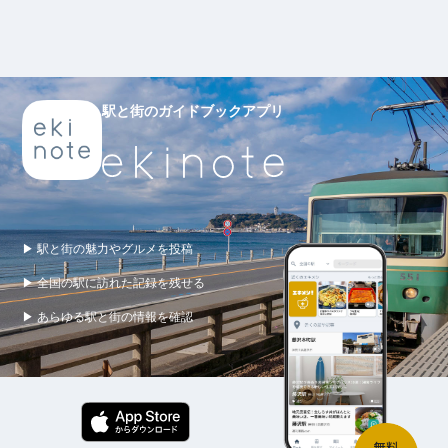
駅と街のガイドブックアプリ
▶ 駅と街の魅力やグルメを投稿
▶ 全国の駅に訪れた記録を残せる
▶ あらゆる駅と街の情報を確認