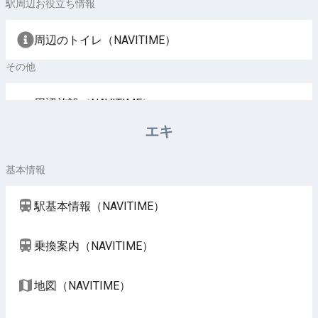
駅周辺お役立ち情報
周辺のトイレ（NAVITIME）
その他
周辺施設（NAVITIME）
エキ
基本情報
駅基本情報（NAVITIME）
乗換案内（NAVITIME）
地図（NAVITIME）