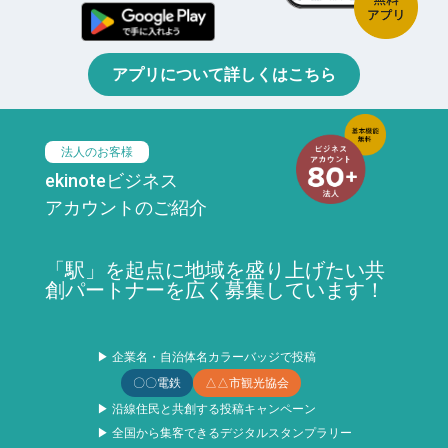
アプリについて詳しくはこちら
法人のお客様
ekinoteビジネス
アカウントのご紹介
「駅」を起点に地域を盛り上げたい共
創パートナーを広く募集しています！
▶ 企業名・自治体名カラーバッジで投稿
〇〇電鉄
△△市観光協会
▶ 沿線住民と共創する投稿キャンペーン
▶ 全国から集客できるデジタルスタンプラリー