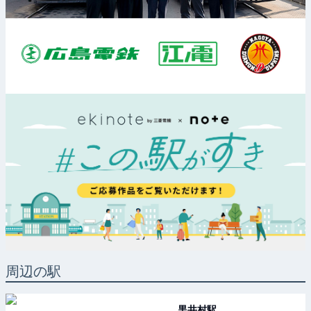
周辺の駅
黒井村
駅