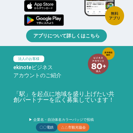
アプリについて詳しくはこちら
法人のお客様
ekinoteビジネス
アカウントのご紹介
「駅」を起点に地域を盛り上げたい共
創パートナーを広く募集しています！
▶ 企業名・自治体名カラーバッジで投稿
〇〇電鉄
△△市観光協会