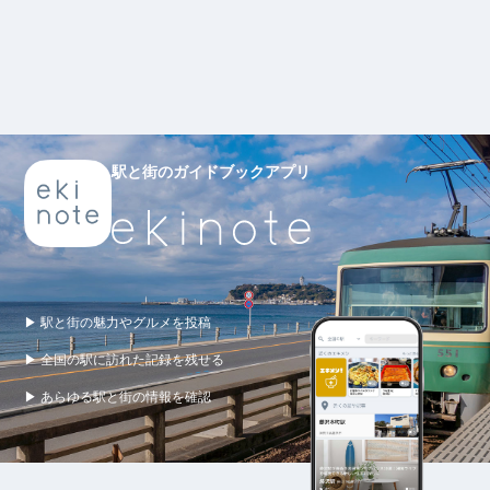
駅と街のガイドブックアプリ
▶ 駅と街の魅力やグルメを投稿
▶ 全国の駅に訪れた記録を残せる
▶ あらゆる駅と街の情報を確認