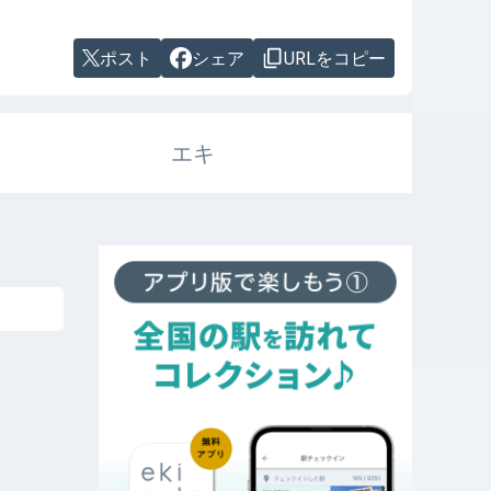
ポスト
シェア
URLをコピー
エキ