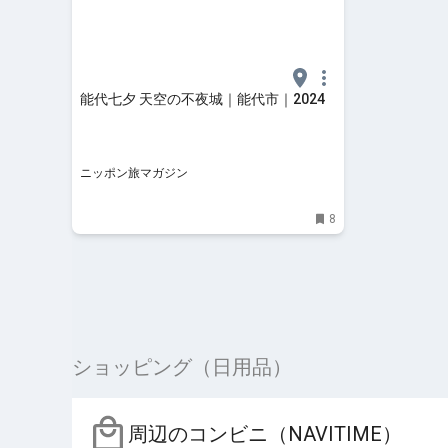
能代七夕 天空の不夜城｜能代市｜2024
ニッポン旅マガジン
8
ショッピング（日用品）
周辺のコンビニ（NAVITIME）