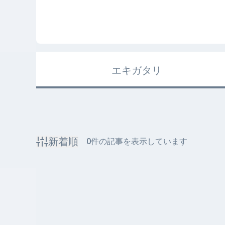
エキガタリ
新着順
0
件の記事を表示しています
該当