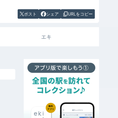
ポスト
シェア
URLをコピー
エキ