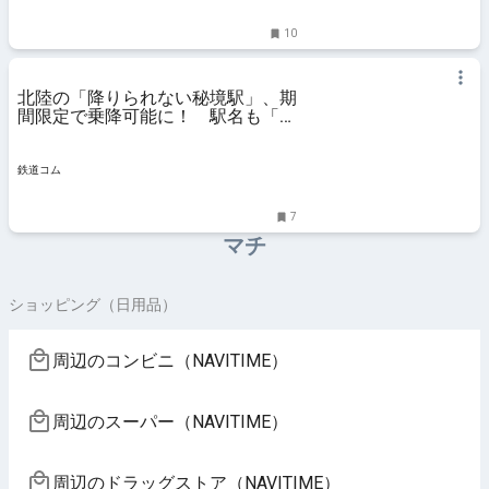
10
北陸の「降りられない秘境駅」、期
間限定で乗降可能に！ 駅名も「日
本唯一」の駅とは - 鉄道コム
鉄道コム
7
マチ
ショッピング（日用品）
周辺のコンビニ（NAVITIME）
周辺のスーパー（NAVITIME）
周辺のドラッグストア（NAVITIME）