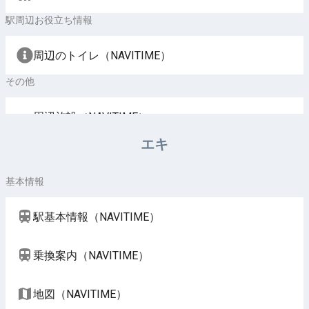
駅周辺お役立ち情報
周辺のトイレ（NAVITIME）
その他
周辺施設（NAVITIME）
エキ
基本情報
駅基本情報（NAVITIME）
乗換案内（NAVITIME）
地図（NAVITIME）