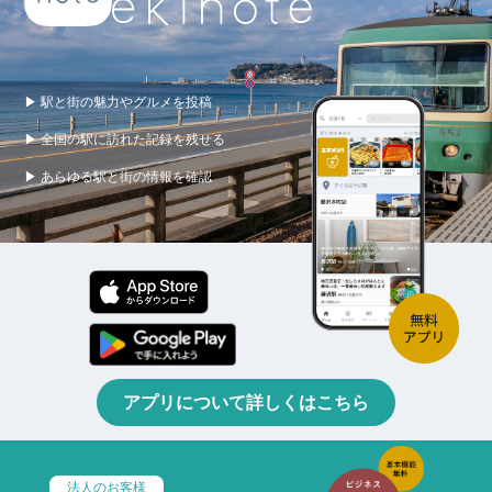
▶ 駅と街の魅力やグルメを投稿
▶ 全国の駅に訪れた記録を残せる
▶ あらゆる駅と街の情報を確認
アプリについて詳しくはこちら
法人のお客様