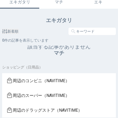
エキガタリ
マチ
エキ
エキガタリ
新着順
0
件の記事を表示しています
該当する記事がありません
マチ
ショッピング（日用品）
周辺のコンビニ（NAVITIME）
周辺のスーパー（NAVITIME）
周辺のドラッグストア（NAVITIME）