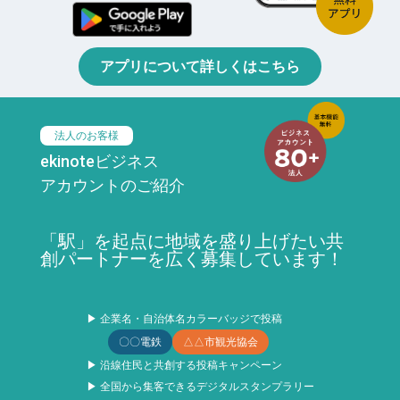
アプリについて詳しくはこちら
法人のお客様
ekinoteビジネス
アカウントのご紹介
「駅」を起点に地域を盛り上げたい共
創パートナーを広く募集しています！
▶ 企業名・自治体名カラーバッジで投稿
〇〇電鉄
△△市観光協会
▶ 沿線住民と共創する投稿キャンペーン
▶ 全国から集客できるデジタルスタンプラリー