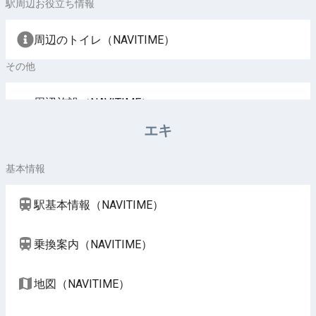
駅周辺お役立ち情報
周辺のトイレ（NAVITIME）
その他
周辺施設（NAVITIME）
エキ
基本情報
駅基本情報（NAVITIME）
乗換案内（NAVITIME）
地図（NAVITIME）