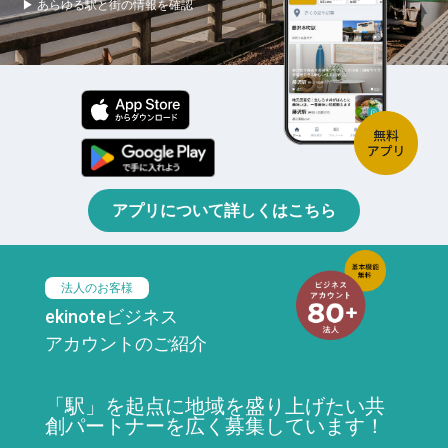
▶ あらゆる駅と街の情報を確認
アプリについて詳しくはこちら
法人のお客様
ekinoteビジネス
アカウントのご紹介
「駅」を起点に地域を盛り上げたい共
創パートナーを広く募集しています！