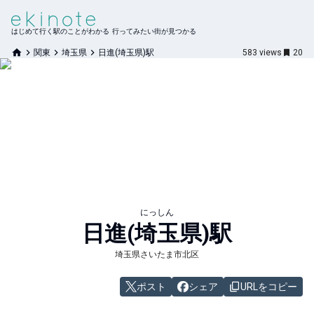
はじめて行く駅のことがわかる 行ってみたい街が見つかる
関東
埼玉県
日進(埼玉県)駅
583
views
20
にっしん
日進(埼玉県)
駅
埼玉県さいたま市北区
ポスト
シェア
URLをコピー