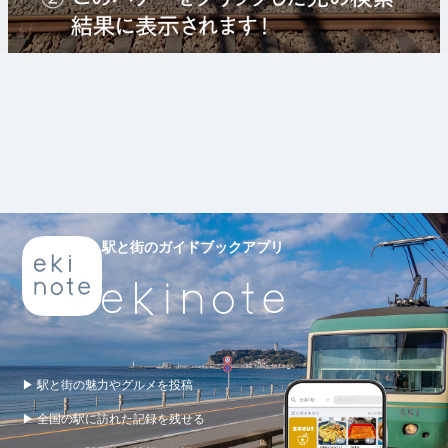
駅と街のガイドブックアプリ
▶ 駅と街の魅力やグルメを投稿
▶ 全国の駅に訪れた記録を残せる