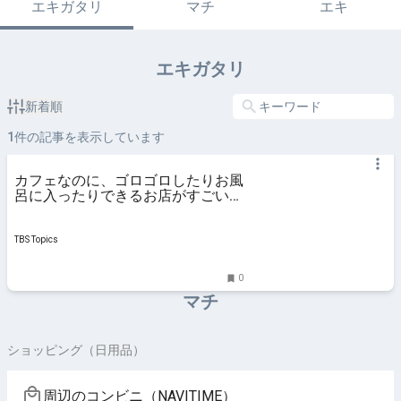
エキガタリ
マチ
エキ
エキガタリ
新着順
1
件の記事を表示しています
カフェなのに、ゴロゴロしたりお風
呂に入ったりできるお店がすごい｜
TBSテレビ
TBS Topics
0
マチ
ショッピング（日用品）
周辺のコンビニ（NAVITIME）