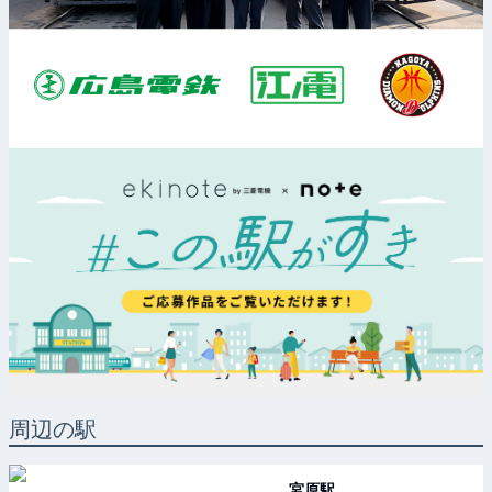
周辺の駅
宮原
駅