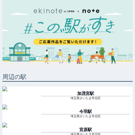
周辺の駅
加茂宮
駅
埼玉県さいたま市北区
今羽
駅
埼玉県さいたま市北区
宮原
駅
埼玉県さいたま市北区