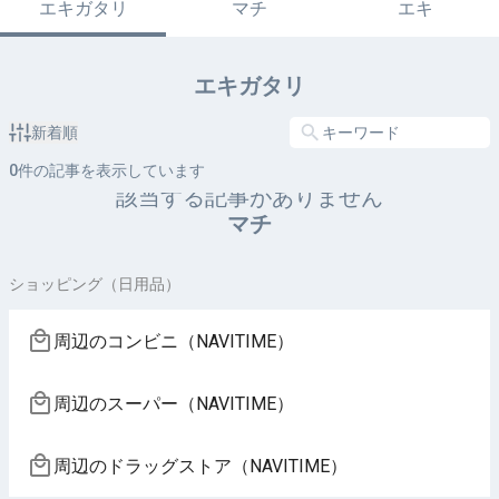
エキガタリ
マチ
エキ
エキガタリ
新着順
0
件の記事を表示しています
該当する記事がありません
マチ
ショッピング（日用品）
周辺のコンビニ（NAVITIME）
周辺のスーパー（NAVITIME）
周辺のドラッグストア（NAVITIME）