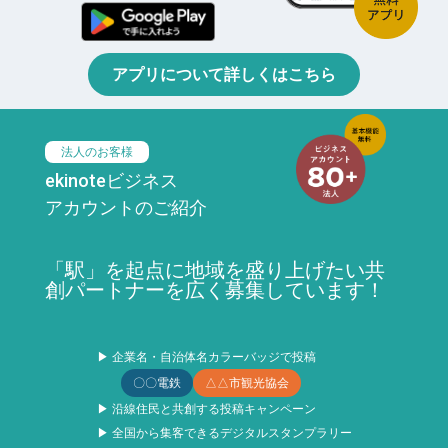
アプリについて詳しくはこちら
法人のお客様
ekinoteビジネス
アカウントのご紹介
「駅」を起点に地域を盛り上げたい共
創パートナーを広く募集しています！
▶ 企業名・自治体名カラーバッジで投稿
〇〇電鉄
△△市観光協会
▶ 沿線住民と共創する投稿キャンペーン
▶ 全国から集客できるデジタルスタンプラリー