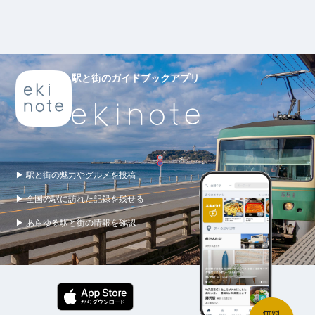
駅と街のガイドブックアプリ
▶ 駅と街の魅力やグルメを投稿
▶ 全国の駅に訪れた記録を残せる
▶ あらゆる駅と街の情報を確認