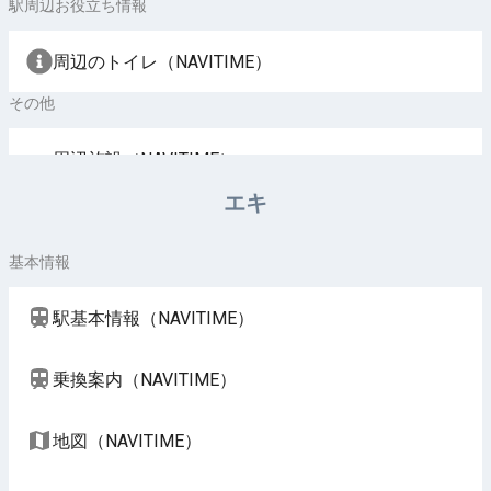
駅周辺お役立ち情報
周辺のトイレ（NAVITIME）
その他
周辺施設（NAVITIME）
エキ
基本情報
駅基本情報（NAVITIME）
乗換案内（NAVITIME）
地図（NAVITIME）