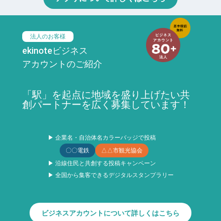
法人のお客様
ekinoteビジネス
アカウントのご紹介
「駅」を起点に地域を盛り上げたい共
創パートナーを広く募集しています！
▶ 企業名・自治体名カラーバッジで投稿
〇〇電鉄
△△市観光協会
▶ 沿線住民と共創する投稿キャンペーン
▶ 全国から集客できるデジタルスタンプラリー
ビジネスアカウントについて詳しくはこちら