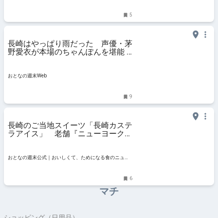
5
長崎はやっぱり雨だった 声優・茅
野愛衣が本場のちゃんぽんを堪能 -
おとなの週末Web
おとなの週末Web
9
長崎のご当地スイーツ「長崎カステ
ラアイス」 老舗『ニューヨーク
堂』のこれぞ“黄金サンド” - おとな
の週末公式｜おいしくて、ためにな
る食のニュースサイト
おとなの週末公式｜おいしくて、ためになる食のニュー
スサイト
6
マチ
ショッピング（日用品）