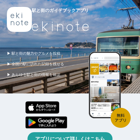
駅と街のガイドブックアプリ
▶ 駅と街の魅力やグルメを投稿
▶ 全国の駅に訪れた記録を残せる
▶ あらゆる駅と街の情報を確認
アプリについて詳しくはこちら