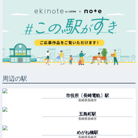
周辺の駅
市役所〔長崎電軌〕
駅
長崎県長崎市
五島町
駅
長崎県長崎市
めがね橋
駅
長崎県長崎市