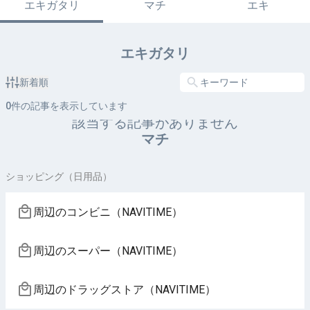
エキガタリ
マチ
エキ
エキガタリ
新着順
0
件の記事を表示しています
該当する記事がありません
マチ
ショッピング（日用品）
周辺のコンビニ（NAVITIME）
周辺のスーパー（NAVITIME）
周辺のドラッグストア（NAVITIME）