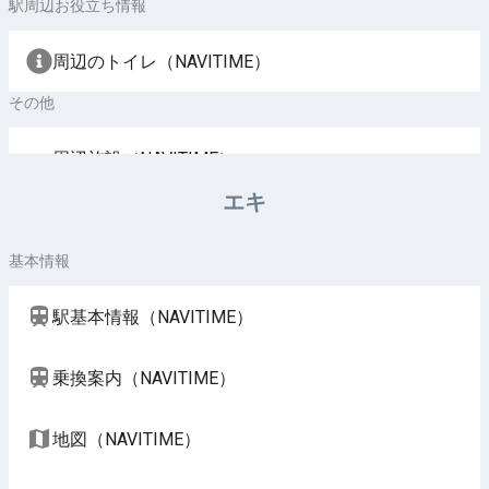
駅周辺お役立ち情報
周辺のトイレ（NAVITIME）
その他
周辺施設（NAVITIME）
エキ
基本情報
駅基本情報（NAVITIME）
乗換案内（NAVITIME）
地図（NAVITIME）