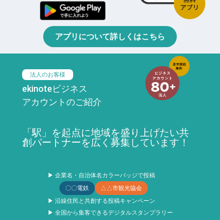
アプリについて詳しくはこちら
法人のお客様
ekinoteビジネス
アカウントのご紹介
「駅」を起点に地域を盛り上げたい共
創パートナーを広く募集しています！
▶ 企業名・自治体名カラーバッジで投稿
〇〇電鉄
△△市観光協会
▶ 沿線住民と共創する投稿キャンペーン
▶ 全国から集客できるデジタルスタンプラリー