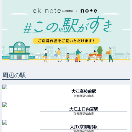
周辺の駅
大江高校前
駅
京都府福知山市
大江山口内宮
駅
京都府福知山市
大江(京都府)
駅
京都府福知山市