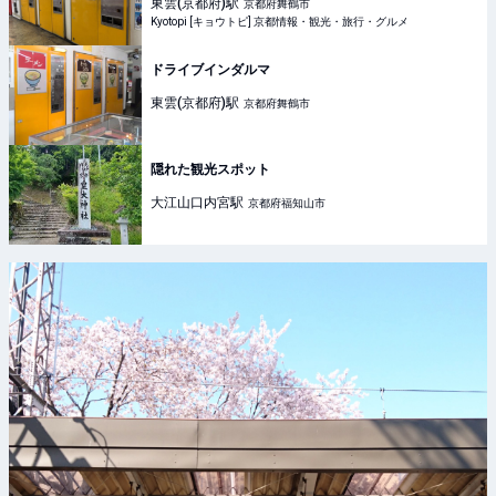
東雲(京都府)
駅
京都府舞鶴市
Kyotopi [キョウトピ] 京都情報・観光・旅行・グルメ
ドライブインダルマ
東雲(京都府)
駅
京都府舞鶴市
隠れた観光スポット
大江山口内宮
駅
京都府福知山市