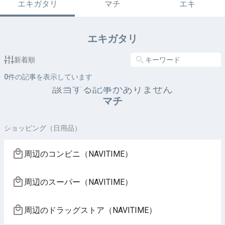
エキガタリ
マチ
エキ
エキガタリ
新着順
0
件の記事を表示しています
該当する記事がありません
マチ
ショッピング（日用品）
周辺のコンビニ（NAVITIME）
周辺のスーパー（NAVITIME）
周辺のドラッグストア（NAVITIME）