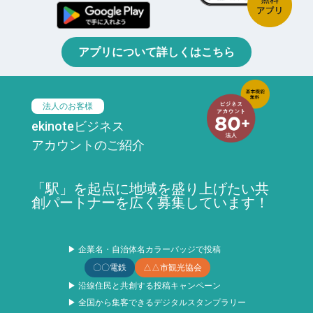
アプリについて詳しくはこちら
法人のお客様
ekinoteビジネス
アカウントのご紹介
「駅」を起点に地域を盛り上げたい共
創パートナーを広く募集しています！
▶ 企業名・自治体名カラーバッジで投稿
〇〇電鉄
△△市観光協会
▶ 沿線住民と共創する投稿キャンペーン
▶ 全国から集客できるデジタルスタンプラリー