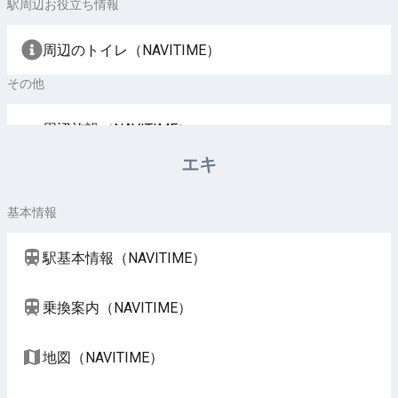
駅周辺お役立ち情報
周辺のトイレ（NAVITIME）
その他
周辺施設（NAVITIME）
エキ
基本情報
駅基本情報（NAVITIME）
乗換案内（NAVITIME）
地図（NAVITIME）