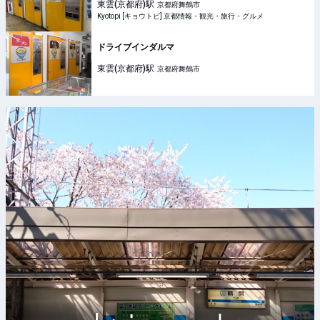
東雲(京都府)
駅
京都府舞鶴市
Kyotopi [キョウトピ] 京都情報・観光・旅行・グルメ
ドライブインダルマ
東雲(京都府)
駅
京都府舞鶴市