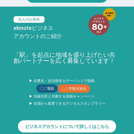
法人のお客様
ekinoteビジネス
アカウントのご紹介
「駅」を起点に地域を盛り上げたい共
創パートナーを広く募集しています！
▶ 企業名・自治体名カラーバッジで投稿
〇〇電鉄
△△市観光協会
▶ 沿線住民と共創する投稿キャンペーン
▶ 全国から集客できるデジタルスタンプラリー
ビジネスアカウントについて詳しくはこちら