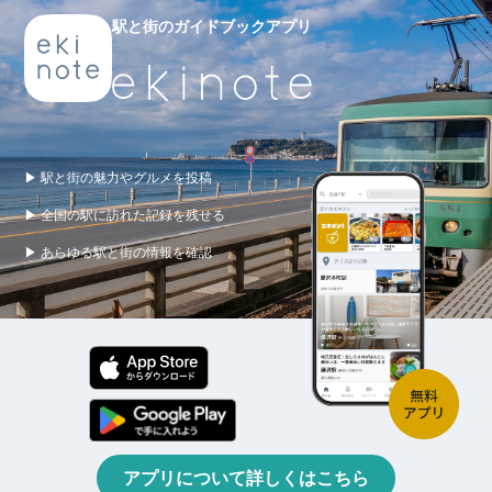
駅と街のガイドブックアプリ
▶ 駅と街の魅力やグルメを投稿
▶ 全国の駅に訪れた記録を残せる
▶ あらゆる駅と街の情報を確認
アプリについて詳しくはこちら