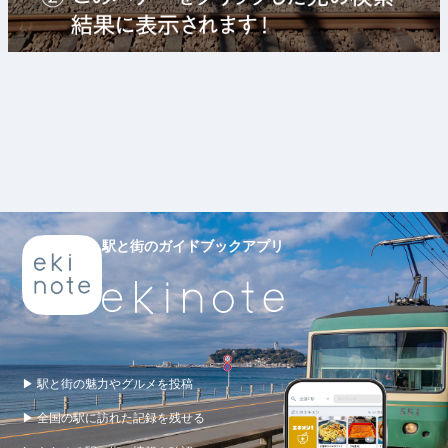
駅と街のガイドブックアプリ
▶ 駅と街の魅力やグルメを投稿
▶ 全国の駅に訪れた記録を残せる