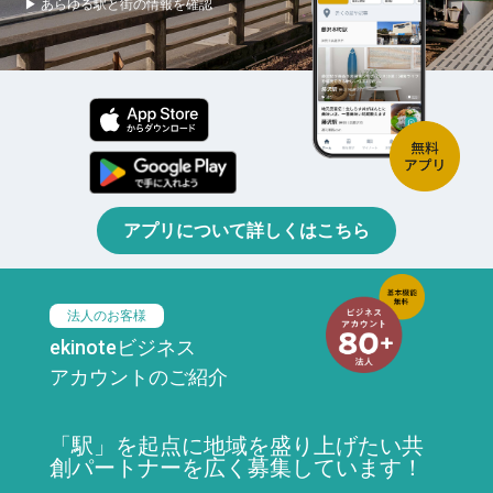
▶ あらゆる駅と街の情報を確認
アプリについて詳しくはこちら
法人のお客様
ekinoteビジネス
アカウントのご紹介
「駅」を起点に地域を盛り上げたい共
創パートナーを広く募集しています！