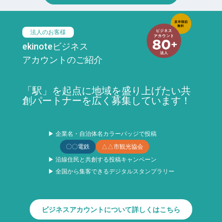
法人のお客様
ekinoteビジネス
アカウントのご紹介
「駅」を起点に地域を盛り上げたい共
創パートナーを広く募集しています！
▶ 企業名・自治体名カラーバッジで投稿
〇〇電鉄
△△市観光協会
▶ 沿線住民と共創する投稿キャンペーン
▶ 全国から集客できるデジタルスタンプラリー
ビジネスアカウントについて詳しくはこちら