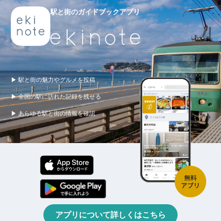
駅と街のガイドブックアプリ
▶ 駅と街の魅力やグルメを投稿
▶ 全国の駅に訪れた記録を残せる
▶ あらゆる駅と街の情報を確認
アプリについて詳しくはこちら