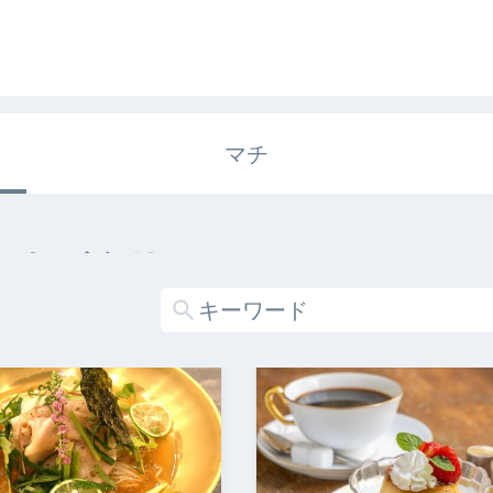
マチ
エキガタリ