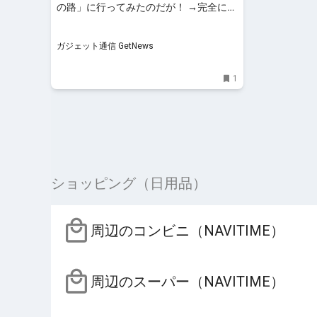
の路」に行ってみたのだが！ →完全に納
得した ｜ ガジェット通信 GetNews
ガジェット通信 GetNews
1
ショッピング（日用品）
周辺のコンビニ（NAVITIME）
周辺のスーパー（NAVITIME）