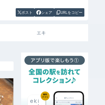
ポスト
シェア
URLをコピー
エキ