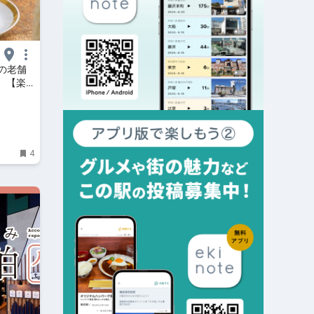
の老舗
 【楽
4