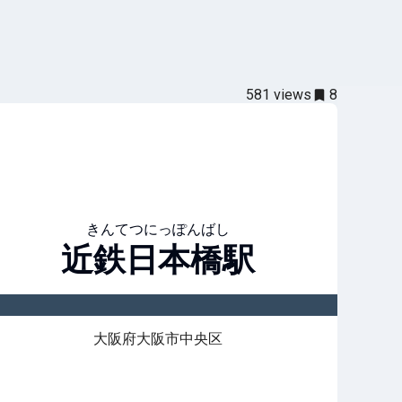
581
views
8
きんてつにっぽんばし
近鉄日本橋
駅
大阪府大阪市中央区