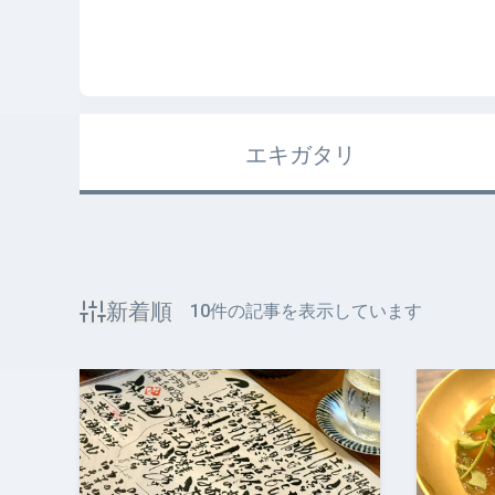
エキガタリ
新着順
10
件の記事を表示しています