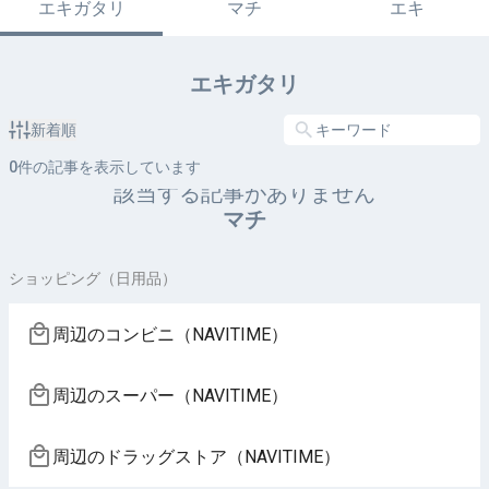
エキガタリ
マチ
エキ
エキガタリ
新着順
0
件の記事を表示しています
該当する記事がありません
マチ
ショッピング（日用品）
周辺のコンビニ（NAVITIME）
周辺のスーパー（NAVITIME）
周辺のドラッグストア（NAVITIME）