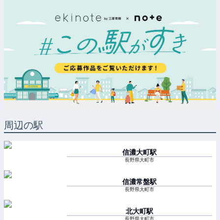
周辺の駅
信濃大町
駅
長野県大町市
信濃常盤
駅
長野県大町市
北大町
駅
長野県大町市