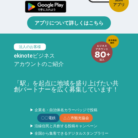
アプリについて詳しくはこちら
法人のお客様
ekinoteビジネス
アカウントのご紹介
「駅」を起点に地域を盛り上げたい共
創パートナーを広く募集しています！
▶ 企業名・自治体名カラーバッジで投稿
〇〇電鉄
△△市観光協会
▶ 沿線住民と共創する投稿キャンペーン
▶ 全国から集客できるデジタルスタンプラリー