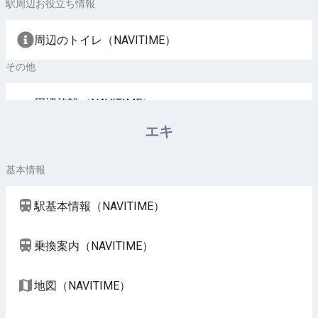
駅周辺お役立ち情報
周辺のトイレ（NAVITIME）
その他
周辺施設（NAVITIME）
エキ
基本情報
駅基本情報（NAVITIME）
乗換案内（NAVITIME）
地図（NAVITIME）