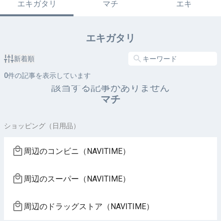
エキガタリ
マチ
エキ
エキガタリ
新着順
0
件の記事を表示しています
該当する記事がありません
マチ
ショッピング（日用品）
周辺のコンビニ（NAVITIME）
周辺のスーパー（NAVITIME）
周辺のドラッグストア（NAVITIME）