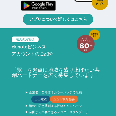
アプリについて詳しくはこちら
法人のお客様
ekinoteビジネス
アカウントのご紹介
「駅」を起点に地域を盛り上げたい共
創パートナーを広く募集しています！
▶ 企業名・自治体名カラーバッジで投稿
〇〇電鉄
△△市観光協会
▶ 沿線住民と共創する投稿キャンペーン
▶ 全国から集客できるデジタルスタンプラリー