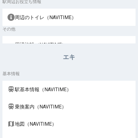
駅周辺お役立ち情報
周辺のトイレ（NAVITIME）
その他
周辺施設（NAVITIME）
エキ
基本情報
駅基本情報（NAVITIME）
乗換案内（NAVITIME）
地図（NAVITIME）