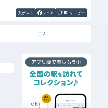
ポスト
シェア
URLをコピー
エキ