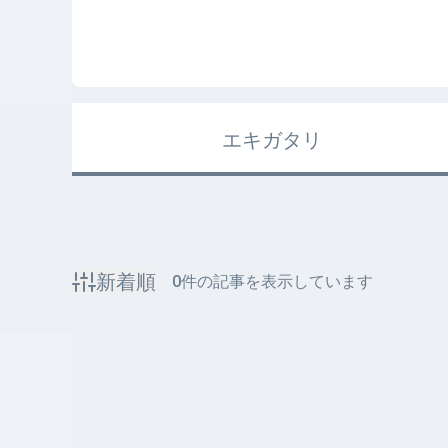
エキガタリ
新着順
0
件の記事を表示しています
該当