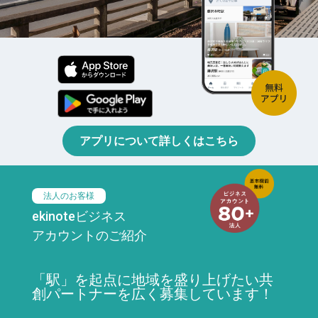
アプリについて詳しくはこちら
法人のお客様
ekinoteビジネス
アカウントのご紹介
「駅」を起点に地域を盛り上げたい共
創パートナーを広く募集しています！