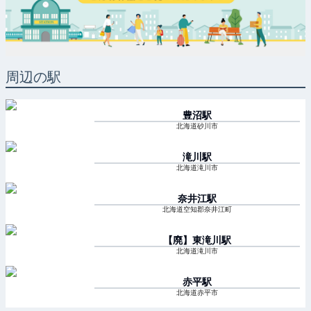
周辺の駅
豊沼
駅
北海道砂川市
滝川
駅
北海道滝川市
奈井江
駅
北海道空知郡奈井江町
【廃】東滝川
駅
北海道滝川市
赤平
駅
北海道赤平市