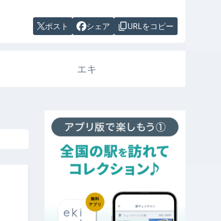
ポスト
シェア
URLをコピー
エキ