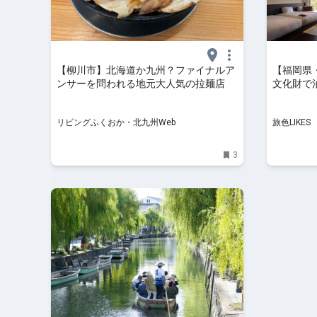
【柳川市】北海道か九州？ファイナルア
【福岡県
ンサーを問われる地元大人気の拉麺店
文化財で
御花」宿泊
リビングふくおか・北九州Web
旅色LIKES
3