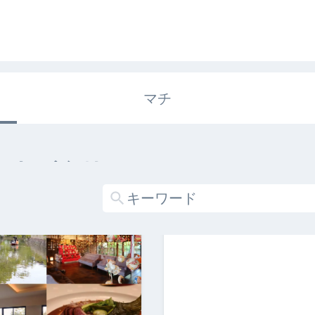
マチ
エキガタリ