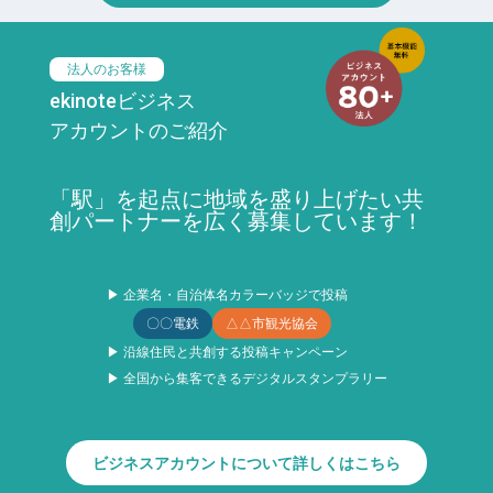
法人のお客様
ekinoteビジネス
アカウントのご紹介
「駅」を起点に地域を盛り上げたい共
創パートナーを広く募集しています！
▶ 企業名・自治体名カラーバッジで投稿
〇〇電鉄
△△市観光協会
▶ 沿線住民と共創する投稿キャンペーン
▶ 全国から集客できるデジタルスタンプラリー
ビジネスアカウントについて詳しくはこちら