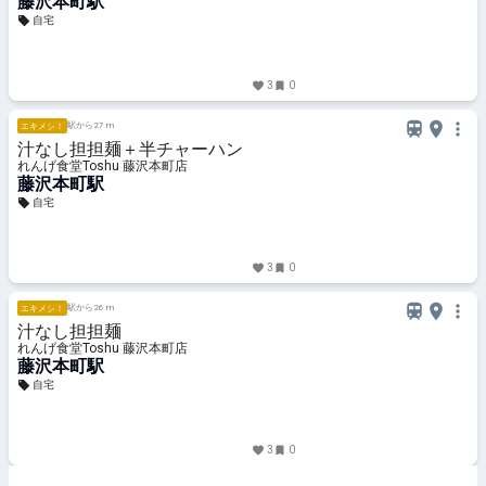
藤沢本町駅
自宅
3
0
駅から27 m
エキメシ！
汁なし担担麺＋半チャーハン
れんげ食堂Toshu 藤沢本町店
藤沢本町駅
自宅
3
0
駅から26 m
エキメシ！
汁なし担担麺
れんげ食堂Toshu 藤沢本町店
藤沢本町駅
自宅
3
0