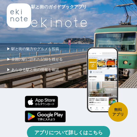
駅と街のガイドブックアプリ
▶ 駅と街の魅力やグルメを投稿
▶ 全国の駅に訪れた記録を残せる
▶ あらゆる駅と街の情報を確認
アプリについて詳しくはこちら