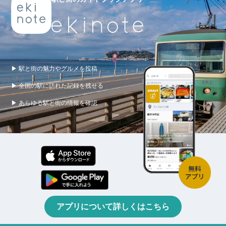
▶ 駅と街の魅力やグルメを投稿
▶ 全国の駅に訪れた記録を残せる
▶ あらゆる駅と街の情報を確認
アプリについて詳しくはこちら