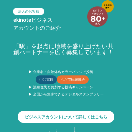
法人のお客様
ekinoteビジネス
アカウントのご紹介
「駅」を起点に地域を盛り上げたい共
創パートナーを広く募集しています！
▶ 企業名・自治体名カラーバッジで投稿
〇〇電鉄
△△市観光協会
▶ 沿線住民と共創する投稿キャンペーン
▶ 全国から集客できるデジタルスタンプラリー
ビジネスアカウントについて詳しくはこちら