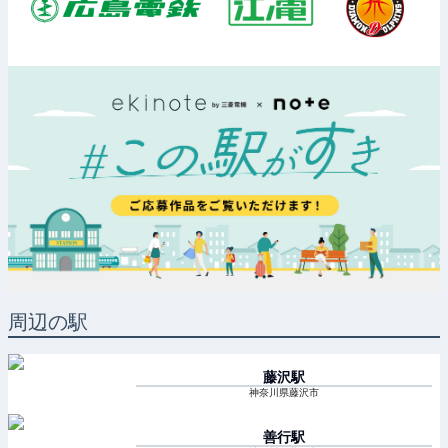
周辺の駅
藤沢
駅
神奈川県藤沢市
善行
駅