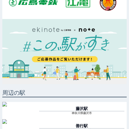
周辺の駅
藤沢
駅
神奈川県藤沢市
善行
駅