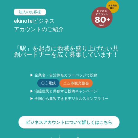
法人のお客様
ekinoteビジネス
アカウントのご紹介
「駅」を起点に地域を盛り上げたい共
創パートナーを広く募集しています！
▶ 企業名・自治体名カラーバッジで投稿
〇〇電鉄
△△市観光協会
▶ 沿線住民と共創する投稿キャンペーン
▶ 全国から集客できるデジタルスタンプラリー
ビジネスアカウントについて詳しくはこちら