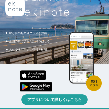
▶ 駅と街の魅力やグルメを投稿
▶ 全国の駅に訪れた記録を残せる
▶ あらゆる駅と街の情報を確認
アプリについて詳しくはこちら