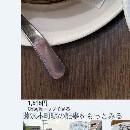
1,518円
Googleマップで見る
藤沢本町
駅の記事をもっとみる