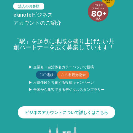
法人のお客様
ekinoteビジネス
アカウントのご紹介
「駅」を起点に地域を盛り上げたい共
創パートナーを広く募集しています！
▶ 企業名・自治体名カラーバッジで投稿
〇〇電鉄
△△市観光協会
▶ 沿線住民と共創する投稿キャンペーン
▶ 全国から集客できるデジタルスタンプラリー
ビジネスアカウントについて詳しくはこちら