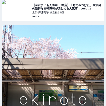
【金沢まいもん寿司 上野店】上野でみつけた、金沢発
の新鮮な回転寿司が楽しめる人気店：cocotte
上野御徒町
駅
東京都台東区
cocotte