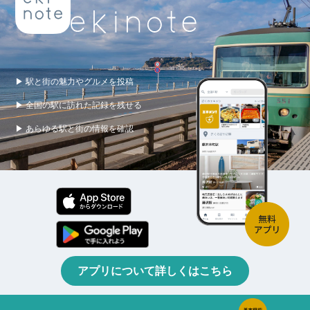
▶ 駅と街の魅力やグルメを投稿
▶ 全国の駅に訪れた記録を残せる
▶ あらゆる駅と街の情報を確認
アプリについて詳しくはこちら