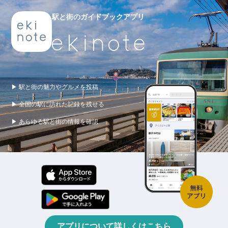
駅と街のガイドブックアプリ
▶ 駅と街の魅力やグルメを投稿
▶ 全国の駅に訪れた記録を残せる
▶ あらゆる駅と街の情報を確認
アプリについて詳しくはこちら