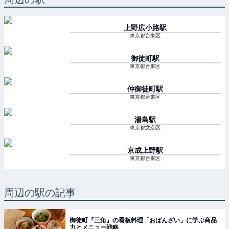
上野広小路
駅
東京都台東区
御徒町
駅
東京都台東区
仲御徒町
駅
東京都台東区
湯島
駅
東京都文京区
京成上野
駅
東京都台東区
周辺の駅の記事
御徒町『三角』の看板料理「おばんざい」に学ぶ商品
力とメニュー戦略