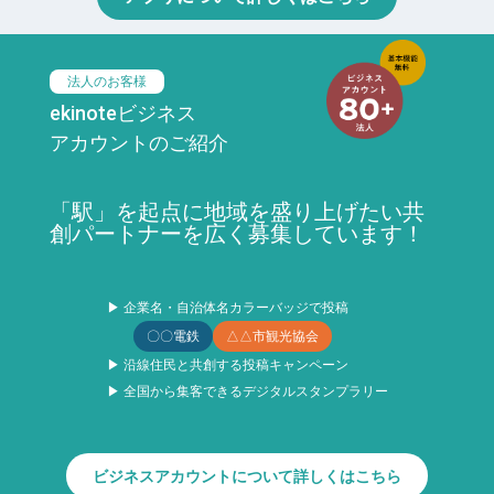
法人のお客様
ekinoteビジネス
アカウントのご紹介
「駅」を起点に地域を盛り上げたい共
創パートナーを広く募集しています！
▶ 企業名・自治体名カラーバッジで投稿
〇〇電鉄
△△市観光協会
▶ 沿線住民と共創する投稿キャンペーン
▶ 全国から集客できるデジタルスタンプラリー
ビジネスアカウントについて詳しくはこちら