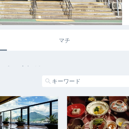
マチ
エキガタリ