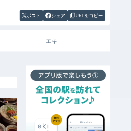
ポスト
シェア
URLをコピー
エキ