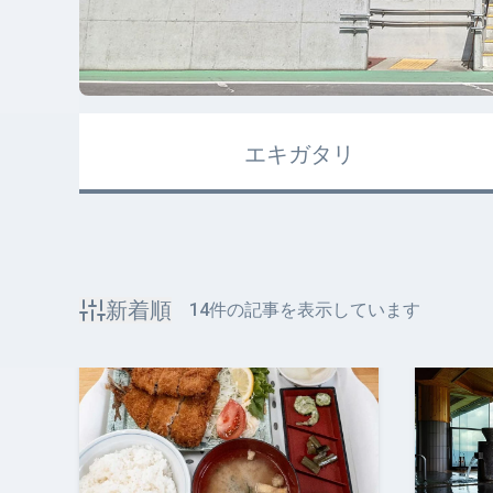
エキガタリ
新着順
14
件の記事を表示しています