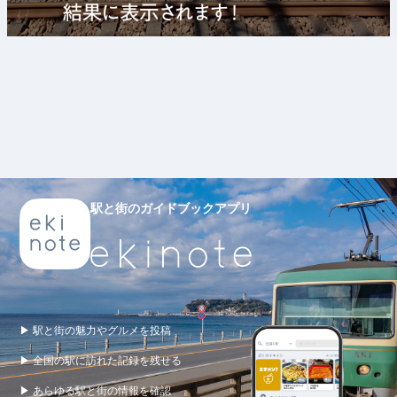
駅と街のガイドブックアプリ
▶ 駅と街の魅力やグルメを投稿
▶ 全国の駅に訪れた記録を残せる
▶ あらゆる駅と街の情報を確認