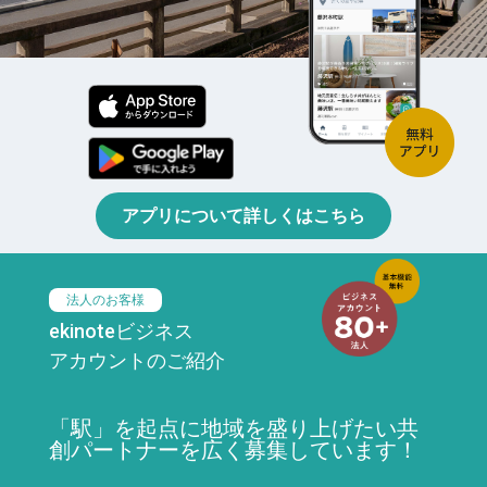
アプリについて詳しくはこちら
法人のお客様
ekinoteビジネス
アカウントのご紹介
「駅」を起点に地域を盛り上げたい共
創パートナーを広く募集しています！