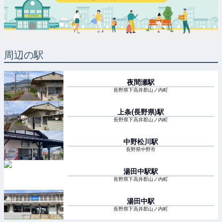
周辺の駅
夜間瀬
駅
長野県下高井郡山ノ内町
上条(長野県)
駅
長野県下高井郡山ノ内町
中野松川
駅
長野県中野市
湯田中駅
駅
長野県下高井郡山ノ内町
湯田中
駅
長野県下高井郡山ノ内町