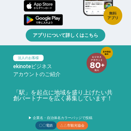
アプリについて詳しくはこちら
法人のお客様
ekinoteビジネス
アカウントのご紹介
「駅」を起点に地域を盛り上げたい共
創パートナーを広く募集しています！
▶ 企業名・自治体名カラーバッジで投稿
〇〇電鉄
△△市観光協会