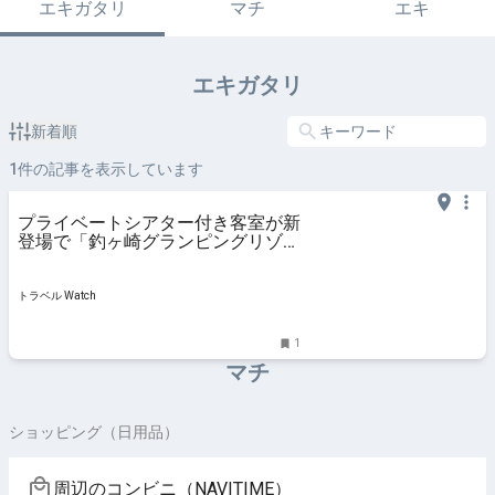
エキガタリ
マチ
エキ
エキガタリ
新着順
1
件の記事を表示しています
プライベートシアター付き客室が新
登場で「釣ヶ崎グランピングリゾー
ト」リニューアル
トラベル Watch
1
マチ
ショッピング（日用品）
周辺のコンビニ（NAVITIME）