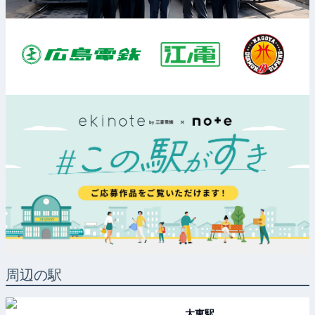
周辺の駅
太東
駅