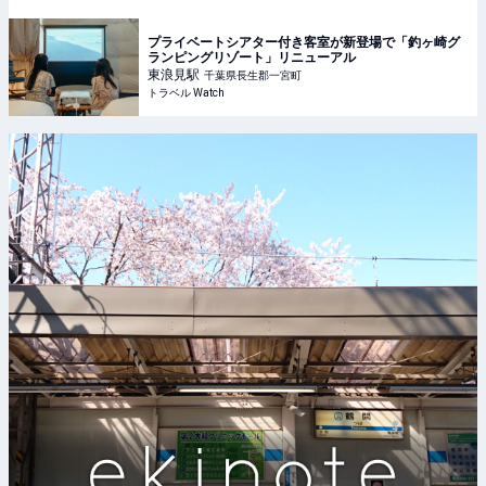
プライベートシアター付き客室が新登場で「釣ヶ崎グ
ランピングリゾート」リニューアル
東浪見
駅
千葉県長生郡一宮町
トラベル Watch