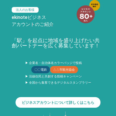
法人のお客様
ekinoteビジネス
アカウントのご紹介
「駅」を起点に地域を盛り上げたい共
創パートナーを広く募集しています！
▶ 企業名・自治体名カラーバッジで投稿
〇〇電鉄
△△市観光協会
▶ 沿線住民と共創する投稿キャンペーン
▶ 全国から集客できるデジタルスタンプラリー
ビジネスアカウントについて詳しくはこちら