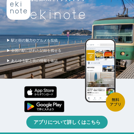
▶ 駅と街の魅力やグルメを投稿
▶ 全国の駅に訪れた記録を残せる
▶ あらゆる駅と街の情報を確認
アプリについて詳しくはこちら