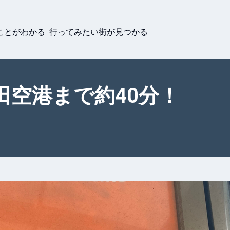
ことがわかる 行ってみたい街が見つかる
田空港まで約40分！