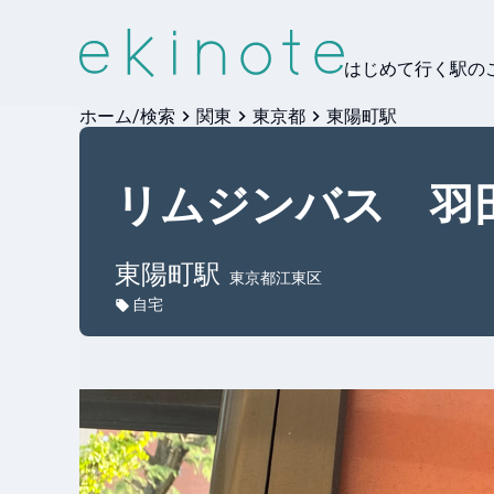
はじめて行く駅の
ホーム/検索
関東
東京都
東陽町駅
リムジンバス 羽
東陽町
駅
東京都江東区
自宅