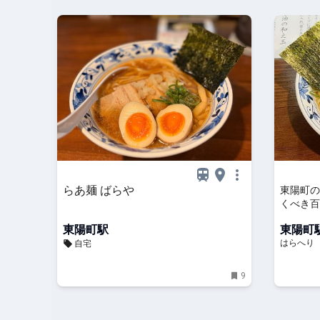
らあ麺 ばらや
東陽町の
くべき百
らへり
東陽町駅
東陽町
はらへり
自宅
9