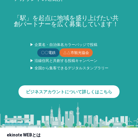
「駅」を起点に地域を盛り上げたい共
創パートナーを広く募集しています！
▶ 企業名・自治体名カラーバッジで投稿
〇〇電鉄
△△市観光協会
▶ 沿線住民と共創する投稿キャンペーン
▶ 全国から集客できるデジタルスタンプラリー
ビジネスアカウントについて詳しくはこちら
ekinote WEBとは