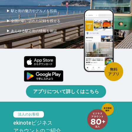
▶ 駅と街の魅力やグルメを投稿
▶ 全国の駅に訪れた記録を残せる
▶ あらゆる駅と街の情報を確認
アプリについて詳しくはこちら
法人のお客様
ekinoteビジネス
アカウントのご紹介